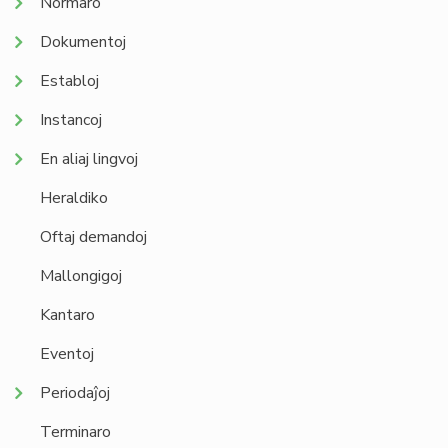
Normaro
Dokumentoj
Establoj
Instancoj
En aliaj lingvoj
Heraldiko
Oftaj demandoj
Mallongigoj
Kantaro
Eventoj
Periodaĵoj
Terminaro