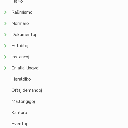
HeKo
Raŭmismo
Normaro
Dokumentoj
Establoj
Instancoj
En aliaj lingvoj
Heraldiko
Oftaj demandoj
Mallongigoj
Kantaro
Eventoj