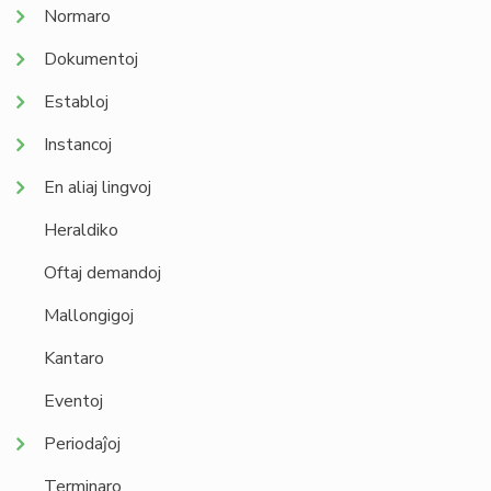
Normaro
Dokumentoj
Establoj
Instancoj
En aliaj lingvoj
Heraldiko
Oftaj demandoj
Mallongigoj
Kantaro
Eventoj
Periodaĵoj
Terminaro