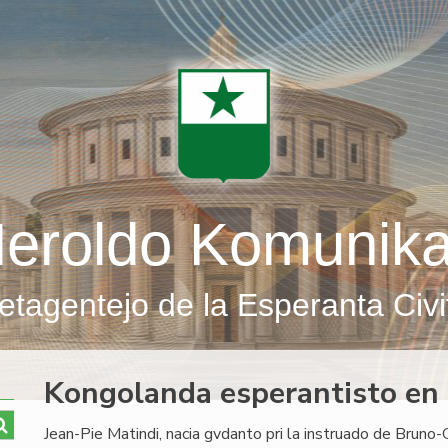
eroldo Komunik
etagentejo de la Esperanta Civi
Kongolanda esperantisto en 
Jean-Pie Matindi, nacia gvdanto pri la instruado de Bruno-