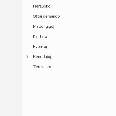
Heraldiko
Oftaj demandoj
Mallongigoj
Kantaro
Eventoj
Periodaĵoj
Terminaro