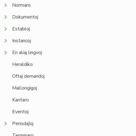
Normaro
Dokumentoj
Establoj
Instancoj
En aliaj lingvoj
Heraldiko
Oftaj demandoj
Mallongigoj
Kantaro
Eventoj
Periodaĵoj
Terminaro