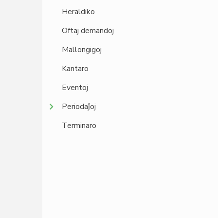
Heraldiko
Oftaj demandoj
Mallongigoj
Kantaro
Eventoj
Periodaĵoj
Terminaro