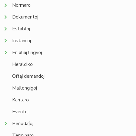
Normaro
Dokumentoj
Establoj
Instancoj
En aliaj lingvoj
Heraldiko
Oftaj demandoj
Mallongigoj
Kantaro
Eventoj
Periodaĵoj
Terminaro