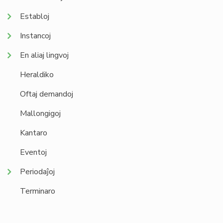
Establoj
Instancoj
En aliaj lingvoj
Heraldiko
Oftaj demandoj
Mallongigoj
Kantaro
Eventoj
Periodaĵoj
Terminaro