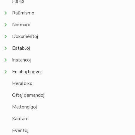
HeKo
Raŭmismo
Normaro
Dokumentoj
Establoj
Instancoj
En aliaj lingvoj
Heraldiko
Oftaj demandoj
Mallongigoj
Kantaro
Eventoj