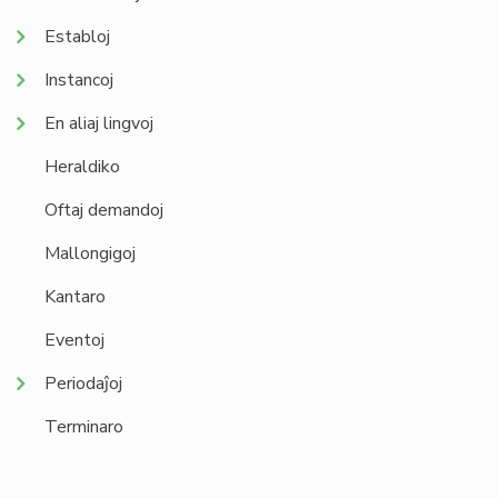
Establoj
Instancoj
En aliaj lingvoj
Heraldiko
Oftaj demandoj
Mallongigoj
Kantaro
Eventoj
Periodaĵoj
Terminaro