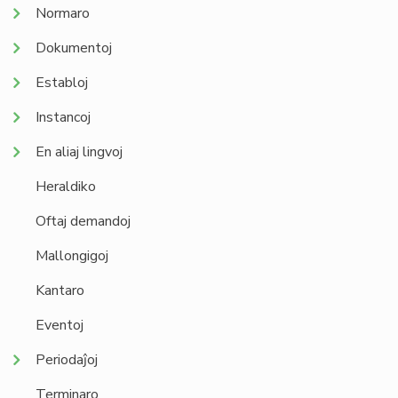
Normaro
Dokumentoj
Establoj
Instancoj
En aliaj lingvoj
Heraldiko
Oftaj demandoj
Mallongigoj
Kantaro
Eventoj
Periodaĵoj
Terminaro