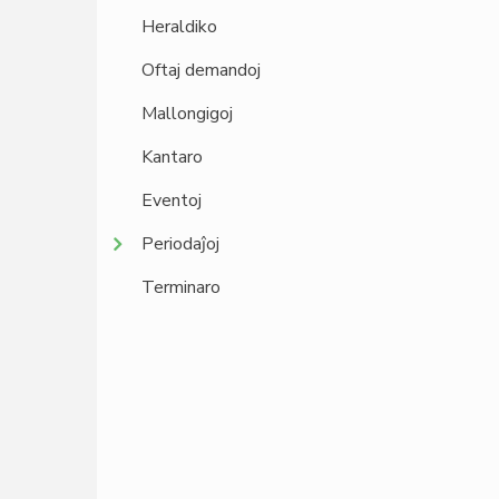
Heraldiko
Oftaj demandoj
Mallongigoj
Kantaro
Eventoj
Periodaĵoj
Terminaro