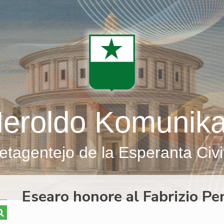
eroldo Komunik
etagentejo de la Esperanta Civi
Esearo honore al Fabrizio Pe