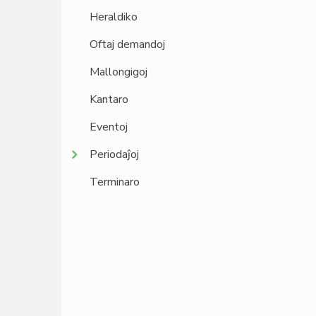
Heraldiko
Oftaj demandoj
Mallongigoj
Kantaro
Eventoj
Periodaĵoj
Terminaro