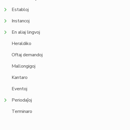
Establoj
Instancoj
En aliaj lingvoj
Heraldiko
Oftaj demandoj
Mallongigoj
Kantaro
Eventoj
Periodaĵoj
Terminaro