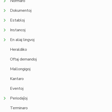
Normaro
Dokumentoj
Establoj
Instancoj
En aliaj lingvoj
Heraldiko
Oftaj demandoj
Mallongigoj
Kantaro
Eventoj
Periodaĵoj
Terminaro