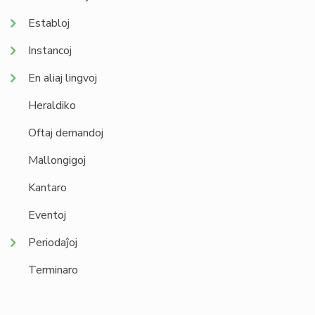
Establoj
Instancoj
En aliaj lingvoj
Heraldiko
Oftaj demandoj
Mallongigoj
Kantaro
Eventoj
Periodaĵoj
Terminaro