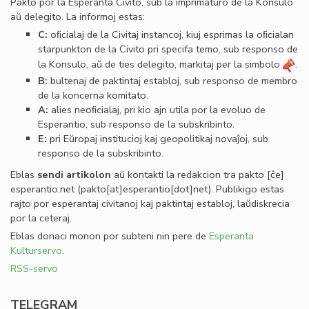
Pakto por la Esperanta Civito, sub la imprimaturo de la Konsulo
aŭ delegito. La informoj estas:
C:
oﬁcialaj de la Civitaj instancoj, kiuj esprimas la oﬁcialan
starpunkton de la Civito pri specifa temo, sub responso de
la Konsulo, aŭ de ties delegito, markitaj per la simbolo
.
B:
bultenaj de paktintaj establoj, sub responso de membro
de la koncerna komitato.
A:
alies neoﬁcialaj, pri kio ajn utila por la evoluo de
Esperantio, sub responso de la subskribinto.
E:
pri Eŭropaj institucioj kaj geopolitikaj novaĵoj, sub
responso de la subskribinto.
Eblas
sendi
artikolon
aŭ kontakti la redakcion tra
pakto
[ĉe]
esperantio
.
net
(pakto[at]esperantio[dot]net)
. Publikigo estas
rajto por esperantaj civitanoj kaj paktintaj establoj, laŭdiskrecia
por la ceteraj.
Eblas donaci monon por subteni nin pere de
Esperanta
Kulturservo
.
RSS-servo
TELEGRAM