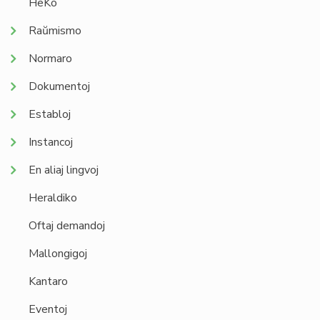
HeKo
Raŭmismo
Normaro
Dokumentoj
Establoj
Instancoj
En aliaj lingvoj
Heraldiko
Oftaj demandoj
Mallongigoj
Kantaro
Eventoj