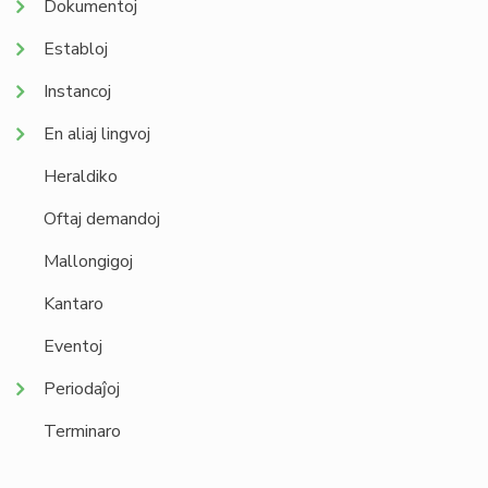
Dokumentoj
Establoj
Instancoj
En aliaj lingvoj
Heraldiko
Oftaj demandoj
Mallongigoj
Kantaro
Eventoj
Periodaĵoj
Terminaro