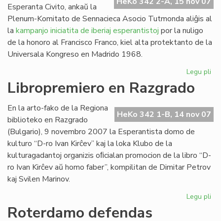
HeKo 342 2-A, 15 nov 07
Esperanta Civito, ankaŭ la
Plenum-Komitato de Sennacieca Asocio Tutmonda aliĝis al
la
kampanjo iniciatita de iberiaj esperantistoj
por la nuligo
de la honoro al Francisco Franco, kiel alta protektanto de la
Universala Kongreso en Madrido 1968.
Legu pli
pri
SA
Libropremiero en Razgrado
pr
pri
En la arto-fako de la Regiona
Fra
HeKo 342 1-B, 14 nov 07
biblioteko en Razgrado
Fr
(Bulgario), 9 novembro 2007 la Esperantista domo de
kulturo “D-ro Ivan Kirĉev” kaj la loka Klubo de la
kulturagadantoj organizis oﬁcialan promocion de la libro “D-
ro Ivan Kirĉev aŭ homo faber”, kompilitan de Dimitar Petrov
kaj Svilen Marinov.
Legu pli
pri
Li
Roterdamo defendas
en