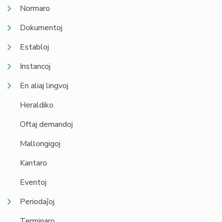
Normaro
Dokumentoj
Establoj
Instancoj
En aliaj lingvoj
Heraldiko
Oftaj demandoj
Mallongigoj
Kantaro
Eventoj
Periodaĵoj
Terminaro