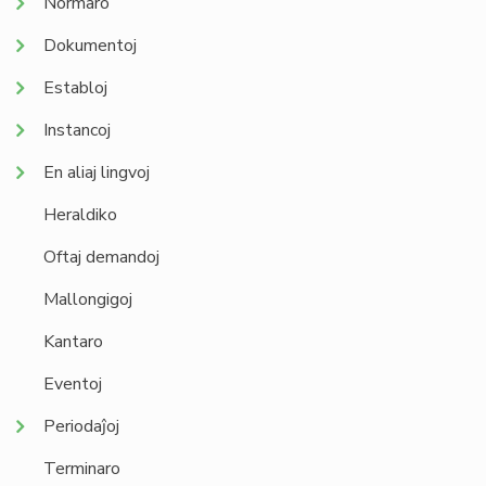
Normaro
Dokumentoj
Establoj
Instancoj
En aliaj lingvoj
Heraldiko
Oftaj demandoj
Mallongigoj
Kantaro
Eventoj
Periodaĵoj
Terminaro