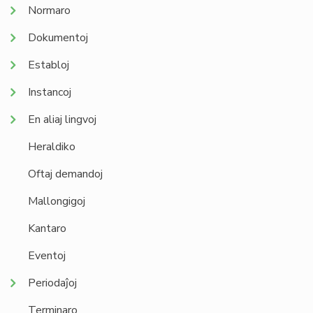
Normaro
Dokumentoj
Establoj
Instancoj
En aliaj lingvoj
Heraldiko
Oftaj demandoj
Mallongigoj
Kantaro
Eventoj
Periodaĵoj
Terminaro