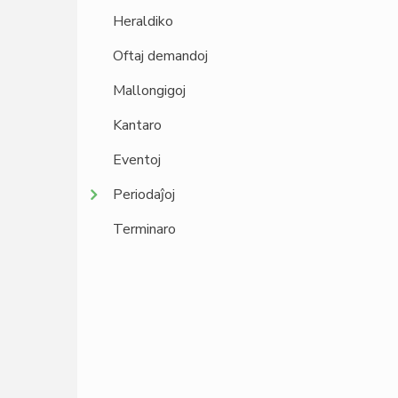
Heraldiko
Oftaj demandoj
Mallongigoj
Kantaro
Eventoj
Periodaĵoj
Terminaro