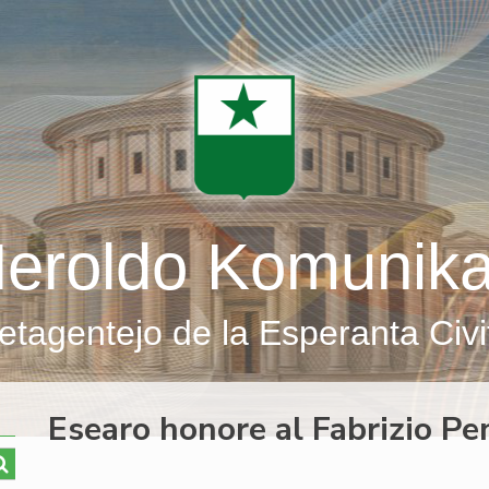
eroldo Komunik
etagentejo de la Esperanta Civi
Esearo honore al Fabrizio Pe