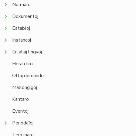
Normaro
Dokumentoj
Establoj
Instancoj
En aliaj lingvoj
Heraldiko
Oftaj demandoj
Mallongigoj
Kantaro
Eventoj
Periodaĵoj
Terminaro