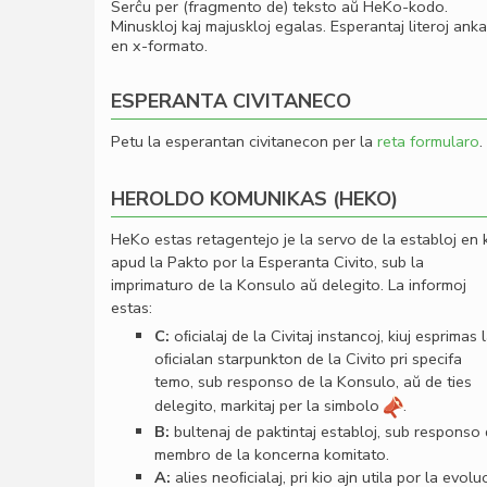
Serĉu per (fragmento de) teksto aŭ HeKo-kodo.
Minuskloj kaj majuskloj egalas. Esperantaj literoj ank
en x-formato.
ESPERANTA CIVITANECO
Petu la esperantan civitanecon per la
reta formularo
.
HEROLDO KOMUNIKAS (HEKO)
HeKo estas retagentejo je la servo de la establoj en 
apud la Pakto por la Esperanta Civito, sub la
imprimaturo de la Konsulo aŭ delegito. La informoj
estas:
C:
oﬁcialaj de la Civitaj instancoj, kiuj esprimas 
oﬁcialan starpunkton de la Civito pri specifa
temo, sub responso de la Konsulo, aŭ de ties
delegito, markitaj per la simbolo
.
B:
bultenaj de paktintaj establoj, sub responso
membro de la koncerna komitato.
A:
alies neoﬁcialaj, pri kio ajn utila por la evolu