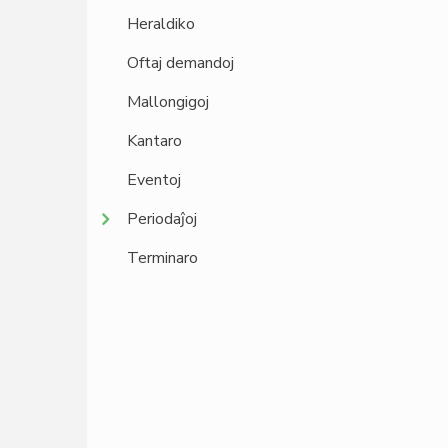
Heraldiko
Oftaj demandoj
Mallongigoj
Kantaro
Eventoj
Periodaĵoj
Terminaro