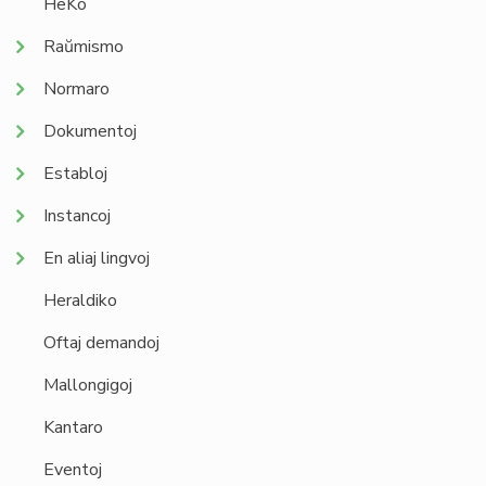
HeKo
Raŭmismo
Normaro
Dokumentoj
Establoj
Instancoj
En aliaj lingvoj
Heraldiko
Oftaj demandoj
Mallongigoj
Kantaro
Eventoj