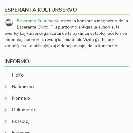
ESPERANTA KULTURSERVO
Esperanta Kulturservo
estas la konsorcia magazeno de la
Esperanta Civito. Tiu platformo ebligas la aliĝon al la
eventoj kaj kursoj organizataj de la paktintaj establoj, aĉeton de
eldonaĵoj, abonon al revuoj kaj multe pli. Vizitu ĝin tuj por
konatiĝi kun la aktivaĵoj kaj eldonaj novaĵoj de la konsorcio.
INFORMOJ
HeKo
Raŭmismo
Normaro
Dokumentoj
Establoj