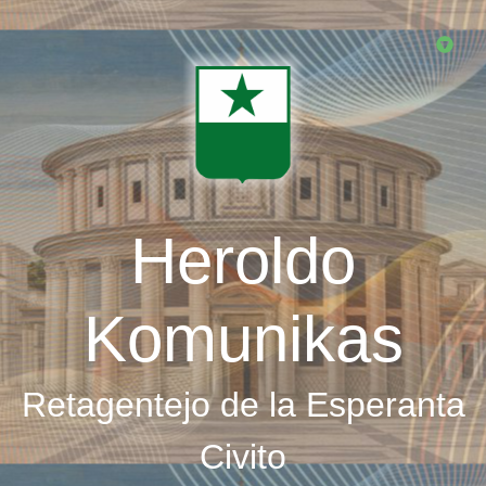
Skip
to
main
content
Heroldo
Komunikas
Retagentejo de la Esperanta
Civito