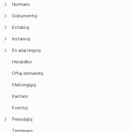
Normaro
Dokumentoj
Establoj
Instancoj
En aliaj lingvoj
Heraldiko
Oftaj demandoj
Mallongigoj
Kantaro
Eventoj
Periodaĵoj
Terminaro