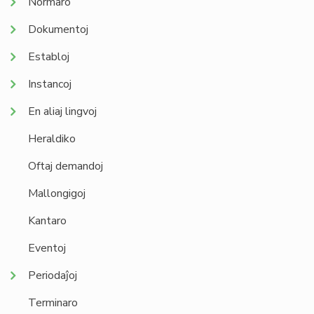
Normaro
Dokumentoj
Establoj
Instancoj
En aliaj lingvoj
Heraldiko
Oftaj demandoj
Mallongigoj
Kantaro
Eventoj
Periodaĵoj
Terminaro