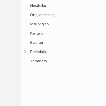
Heraldiko
Oftaj demandoj
Mallongigoj
Kantaro
Eventoj
Periodaĵoj
Terminaro