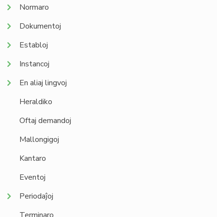
Normaro
Dokumentoj
Establoj
Instancoj
En aliaj lingvoj
Heraldiko
Oftaj demandoj
Mallongigoj
Kantaro
Eventoj
Periodaĵoj
Terminaro