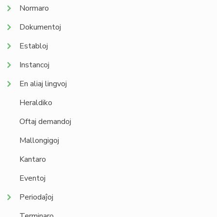
Normaro
Dokumentoj
Establoj
Instancoj
En aliaj lingvoj
Heraldiko
Oftaj demandoj
Mallongigoj
Kantaro
Eventoj
Periodaĵoj
Terminaro