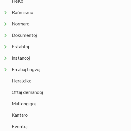
HeKo
Raŭmismo
Normaro
Dokumentoj
Establoj
Instancoj
En aliaj lingvoj
Heraldiko
Oftaj demandoj
Mallongigoj
Kantaro
Eventoj