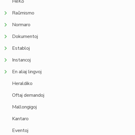
HeKo
Raŭmismo
Normaro
Dokumentoj
Establoj
Instancoj
En aliaj lingvoj
Heraldiko
Oftaj demandoj
Mallongigoj
Kantaro
Eventoj