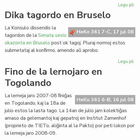
Legu pli
pri
Re
Dika tagordo en Bruselo
la
ler
La Konsulo dissendis la
po
HeKo 361 7-C, 17 jul 08
tagordon de la
Senata sesio
his
okazonta en Bruselo
post ok tagoj. Pluraj normoj estos
submetataj al konﬁrmo, amendo aŭ aprobo.
Legu pli
pri
Di
Fino de la lernojaro en
ta
Togolando
en
Br
La lerneja jaro 2007-08 ﬁniĝas
HeKo 361 6-B, 16 jul 08
en Togolando, kaj la 18a de
julio estos la lasta tago. La 14an de julio jam kolektiĝas
amaso da gelernantoj kaj gepatroj en Institut Zamenhof
(proprieto de TIETo, aliĝinta al la Pakto) por peti lokon por
la lerneja jaro 2008-09.