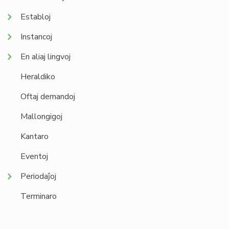
Establoj
Instancoj
En aliaj lingvoj
Heraldiko
Oftaj demandoj
Mallongigoj
Kantaro
Eventoj
Periodaĵoj
Terminaro