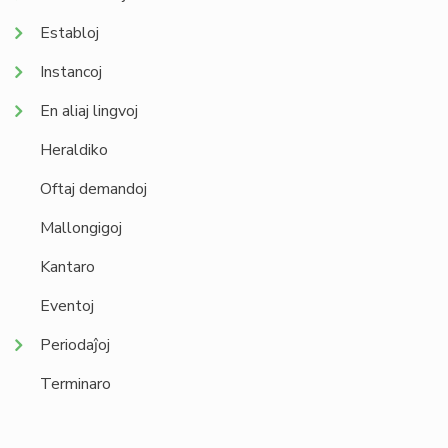
Establoj
Instancoj
En aliaj lingvoj
Heraldiko
Oftaj demandoj
Mallongigoj
Kantaro
Eventoj
Periodaĵoj
Terminaro