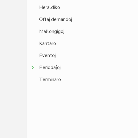
Heraldiko
Oftaj demandoj
Mallongigoj
Kantaro
Eventoj
Periodaĵoj
Terminaro