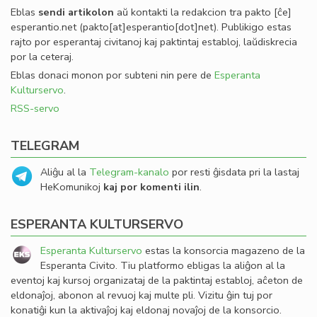
Eblas
sendi
artikolon
aŭ kontakti la redakcion tra
pakto
[ĉe]
esperantio
.
net
(pakto[at]esperantio[dot]net)
. Publikigo estas
rajto por esperantaj civitanoj kaj paktintaj establoj, laŭdiskrecia
por la ceteraj.
Eblas donaci monon por subteni nin pere de
Esperanta
Kulturservo
.
RSS-servo
TELEGRAM
Aliĝu al la
Telegram-kanalo
por resti ĝisdata pri la lastaj
HeKomunikoj
kaj por komenti ilin
.
ESPERANTA KULTURSERVO
Esperanta Kulturservo
estas la konsorcia magazeno de la
Esperanta Civito. Tiu platformo ebligas la aliĝon al la
eventoj kaj kursoj organizataj de la paktintaj establoj, aĉeton de
eldonaĵoj, abonon al revuoj kaj multe pli. Vizitu ĝin tuj por
konatiĝi kun la aktivaĵoj kaj eldonaj novaĵoj de la konsorcio.