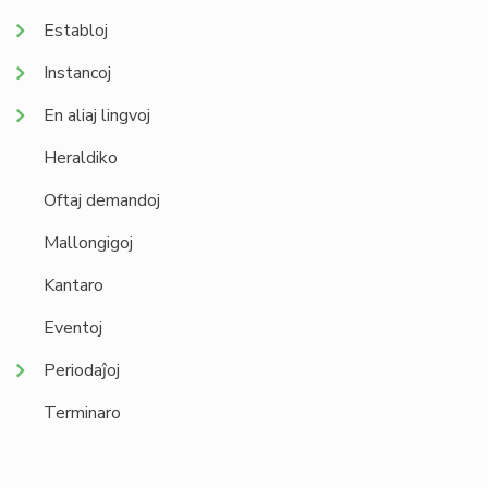
Establoj
Instancoj
En aliaj lingvoj
Heraldiko
Oftaj demandoj
Mallongigoj
Kantaro
Eventoj
Periodaĵoj
Terminaro