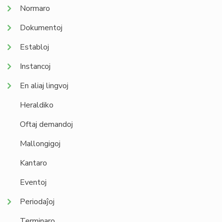
Normaro
Dokumentoj
Establoj
Instancoj
En aliaj lingvoj
Heraldiko
Oftaj demandoj
Mallongigoj
Kantaro
Eventoj
Periodaĵoj
Terminaro