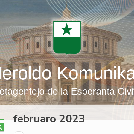
eroldo Komunik
etagentejo de la Esperanta Civi
februaro 2023