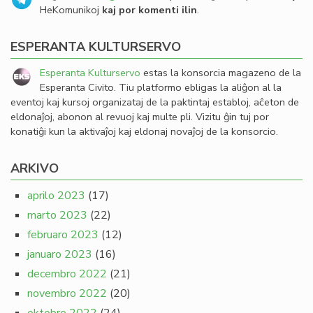
HeKomunikoj
kaj por komenti ilin
.
ESPERANTA KULTURSERVO
Esperanta Kulturservo
estas la konsorcia magazeno de la
Esperanta Civito. Tiu platformo ebligas la aliĝon al la
eventoj kaj kursoj organizataj de la paktintaj establoj, aĉeton de
eldonaĵoj, abonon al revuoj kaj multe pli. Vizitu ĝin tuj por
konatiĝi kun la aktivaĵoj kaj eldonaj novaĵoj de la konsorcio.
ARKIVO
aprilo 2023
(17)
marto 2023
(22)
februaro 2023
(12)
januaro 2023
(16)
decembro 2022
(21)
novembro 2022
(20)