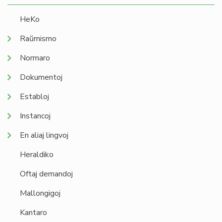
HeKo
Raŭmismo
Normaro
Dokumentoj
Establoj
Instancoj
En aliaj lingvoj
Heraldiko
Oftaj demandoj
Mallongigoj
Kantaro