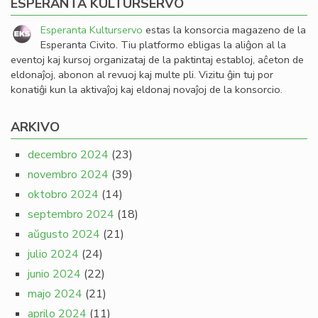
ESPERANTA KULTURSERVO
Esperanta Kulturservo
estas la konsorcia magazeno de la
Esperanta Civito. Tiu platformo ebligas la aliĝon al la
eventoj kaj kursoj organizataj de la paktintaj establoj, aĉeton de
eldonaĵoj, abonon al revuoj kaj multe pli. Vizitu ĝin tuj por
konatiĝi kun la aktivaĵoj kaj eldonaj novaĵoj de la konsorcio.
ARKIVO
decembro 2024
(23)
novembro 2024
(39)
oktobro 2024
(14)
septembro 2024
(18)
aŭgusto 2024
(21)
julio 2024
(24)
junio 2024
(22)
majo 2024
(21)
aprilo 2024
(11)