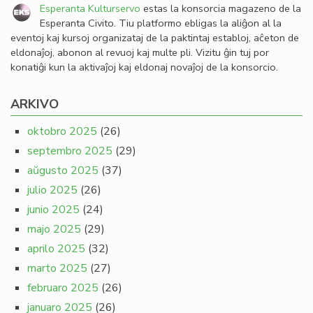
Esperanta Kulturservo
estas la konsorcia magazeno de la
Esperanta Civito. Tiu platformo ebligas la aliĝon al la
eventoj kaj kursoj organizataj de la paktintaj establoj, aĉeton de
eldonaĵoj, abonon al revuoj kaj multe pli. Vizitu ĝin tuj por
konatiĝi kun la aktivaĵoj kaj eldonaj novaĵoj de la konsorcio.
ARKIVO
oktobro 2025
(26)
septembro 2025
(29)
aŭgusto 2025
(37)
julio 2025
(26)
junio 2025
(24)
majo 2025
(29)
aprilo 2025
(32)
marto 2025
(27)
februaro 2025
(26)
januaro 2025
(26)