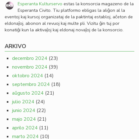
Esperanta Kulturservo
estas la konsorcia magazeno de la
Esperanta Civito. Tiu platformo ebligas la aliĝon al la
eventoj kaj kursoj organizataj de la paktintaj establoj, aĉeton de
eldonaĵoj, abonon al revuoj kaj multe pli. Vizitu ĝin tuj por
konatiĝi kun la aktivaĵoj kaj eldonaj novaĵoj de la konsorcio.
ARKIVO
decembro 2024
(23)
novembro 2024
(39)
oktobro 2024
(14)
septembro 2024
(18)
aŭgusto 2024
(21)
julio 2024
(24)
junio 2024
(22)
majo 2024
(21)
aprilo 2024
(11)
marto 2024
(10)