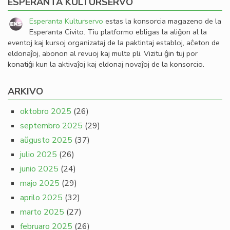
ESPERANTA KULTURSERVO
Esperanta Kulturservo
estas la konsorcia magazeno de la
Esperanta Civito. Tiu platformo ebligas la aliĝon al la
eventoj kaj kursoj organizataj de la paktintaj establoj, aĉeton de
eldonaĵoj, abonon al revuoj kaj multe pli. Vizitu ĝin tuj por
konatiĝi kun la aktivaĵoj kaj eldonaj novaĵoj de la konsorcio.
ARKIVO
oktobro 2025
(26)
septembro 2025
(29)
aŭgusto 2025
(37)
julio 2025
(26)
junio 2025
(24)
majo 2025
(29)
aprilo 2025
(32)
marto 2025
(27)
februaro 2025
(26)