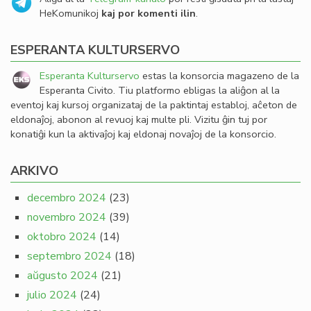
HeKomunikoj
kaj por komenti ilin
.
ESPERANTA KULTURSERVO
Esperanta Kulturservo
estas la konsorcia magazeno de la
Esperanta Civito. Tiu platformo ebligas la aliĝon al la
eventoj kaj kursoj organizataj de la paktintaj establoj, aĉeton de
eldonaĵoj, abonon al revuoj kaj multe pli. Vizitu ĝin tuj por
konatiĝi kun la aktivaĵoj kaj eldonaj novaĵoj de la konsorcio.
ARKIVO
decembro 2024
(23)
novembro 2024
(39)
oktobro 2024
(14)
septembro 2024
(18)
aŭgusto 2024
(21)
julio 2024
(24)