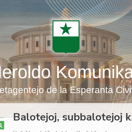
eroldo Komunik
etagentejo de la Esperanta Civi
Balotejoj, subbalotejoj 