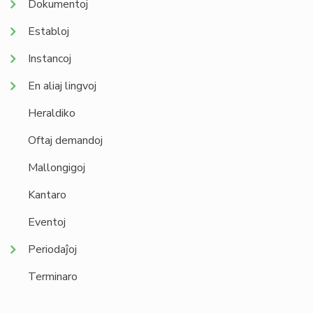
Dokumentoj
Establoj
Instancoj
En aliaj lingvoj
Heraldiko
Oftaj demandoj
Mallongigoj
Kantaro
Eventoj
Periodaĵoj
Terminaro