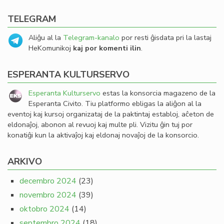
TELEGRAM
Aliĝu al la
Telegram-kanalo
por resti ĝisdata pri la lastaj
HeKomunikoj
kaj por komenti ilin
.
ESPERANTA KULTURSERVO
Esperanta Kulturservo
estas la konsorcia magazeno de la
Esperanta Civito. Tiu platformo ebligas la aliĝon al la
eventoj kaj kursoj organizataj de la paktintaj establoj, aĉeton de
eldonaĵoj, abonon al revuoj kaj multe pli. Vizitu ĝin tuj por
konatiĝi kun la aktivaĵoj kaj eldonaj novaĵoj de la konsorcio.
ARKIVO
decembro 2024
(23)
novembro 2024
(39)
oktobro 2024
(14)
septembro 2024
(18)