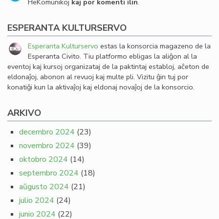
HeKomunikoj
kaj por komenti ilin
.
ESPERANTA KULTURSERVO
Esperanta Kulturservo
estas la konsorcia magazeno de la
Esperanta Civito. Tiu platformo ebligas la aliĝon al la
eventoj kaj kursoj organizataj de la paktintaj establoj, aĉeton de
eldonaĵoj, abonon al revuoj kaj multe pli. Vizitu ĝin tuj por
konatiĝi kun la aktivaĵoj kaj eldonaj novaĵoj de la konsorcio.
ARKIVO
decembro 2024
(23)
novembro 2024
(39)
oktobro 2024
(14)
septembro 2024
(18)
aŭgusto 2024
(21)
julio 2024
(24)
junio 2024
(22)